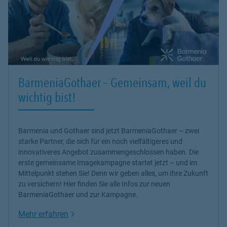
BarmeniaGothaer – Gemeinsam, weil du
wichtig bist!
Barmenia und Gothaer sind jetzt BarmeniaGothaer – zwei
starke Partner, die sich für ein noch vielfältigeres und
innovativeres Angebot zusammengeschlossen haben. Die
erste gemeinsame Imagekampagne startet jetzt – und im
Mittelpunkt stehen Sie! Denn wir geben alles, um Ihre Zukunft
zu versichern! Hier finden Sie alle Infos zur neuen
BarmeniaGothaer und zur Kampagne.
Link Opens in New Tab
Mehr erfahren