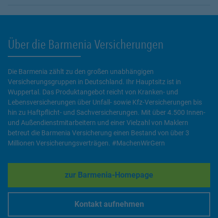
Über die Barmenia Versicherungen
Die Barmenia zählt zu den großen unabhängigen
Versicherungsgruppen in Deutschland. Ihr Hauptsitz ist in
Wuppertal. Das Produktangebot reicht von Kranken- und
Lebensversicherungen über Unfall- sowie Kfz-Versicherungen bis
hin zu Haftpflicht- und Sachversicherungen. Mit über 4.500 Innen-
und Außendienstmitarbeitern und einer Vielzahl von Maklern
betreut die Barmenia Versicherung einen Bestand von über 3
Millionen Versicherungsverträgen. #MachenWirGern
zur Barmenia-Homepage
Link Opens in New Tab
Kontakt aufnehmen
Link Opens in New Tab