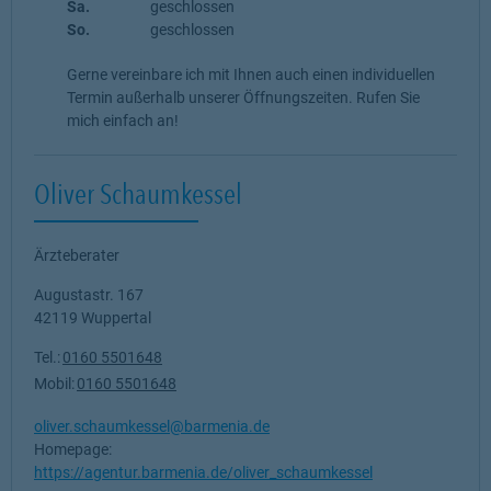
Sa.
geschlossen
So.
geschlossen
Gerne vereinbare ich mit Ihnen auch einen individuellen
Termin außerhalb unserer Öffnungszeiten. Rufen Sie
mich einfach an!
Oliver Schaumkessel
Ärzteberater
Augustastr. 167
42119
Wuppertal
Tel.:
0160 5501648
Mobil:
0160 5501648
oliver.schaumkessel@barmenia.de
Homepage:
https://agentur.barmenia.de/oliver_schaumkessel