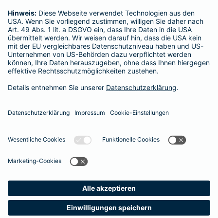
www.vermittlerregister.info oder
www.vermittlerregister.org
Schlichtungsstellen: Für Lebens- und Sachversicherungen:
Versicherungs-Ombudsmann e.V.
Postfach 08 06 32
10006 Berlin
Für private Kranken- und Pflegeversicherungen:
Ombudsmann – Private Kranken- und Pflegeversicherung,
Postfach 06 02 22
10052 Berlin
Datenschutz
Impressum/Rechtshinweise
Datenschutz-Einstellungen
Einfach. Menschlich.