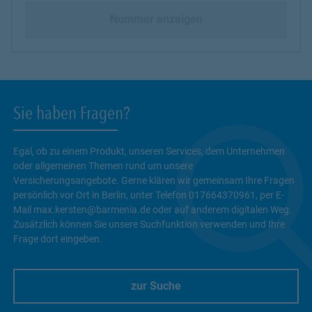
Nummer anzeigen
Sie haben Fragen?
Egal, ob zu einem Produkt, unseren Services, dem Unternehmen
oder allgemeinen Themen rund um unsere
Versicherungsangebote. Gerne klären wir gemeinsam Ihre Fragen
persönlich vor Ort in Berlin, unter Telefon 017664370961, per E-
Mail max.kersten@barmenia.de oder auf anderem digitalen Weg.
Zusätzlich können Sie unsere Suchfunktion verwenden und Ihre
Frage dort eingeben.
zur Suche
Link Opens in New Tab