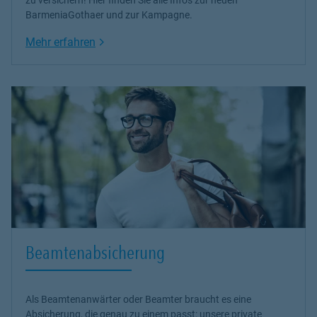
BarmeniaGothaer und zur Kampagne.
Link Opens in New Tab
Mehr erfahren
Beamtenabsicherung
Als Beamtenanwärter oder Beamter braucht es eine
Absicherung, die genau zu einem passt: unsere
private