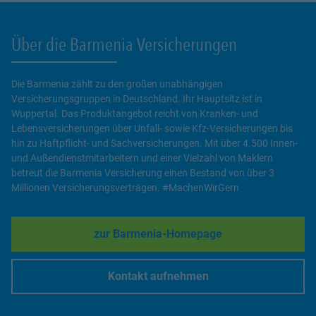
Über die Barmenia Versicherungen
Die Barmenia zählt zu den großen unabhängigen
Versicherungsgruppen in Deutschland. Ihr Hauptsitz ist in
Wuppertal. Das Produktangebot reicht von Kranken- und
Lebensversicherungen über Unfall- sowie Kfz-Versicherungen bis
hin zu Haftpflicht- und Sachversicherungen. Mit über 4.500 Innen-
und Außendienstmitarbeitern und einer Vielzahl von Maklern
betreut die Barmenia Versicherung einen Bestand von über 3
Millionen Versicherungsverträgen. #MachenWirGern
zur Barmenia-Homepage
Link Opens in New Tab
Kontakt aufnehmen
Link Opens in New Tab