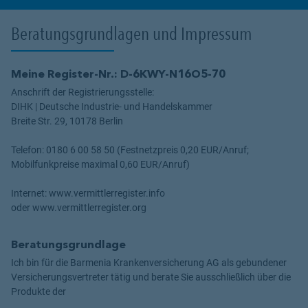
Beratungsgrundlagen und Impressum
Meine Register-Nr.: D-6KWY-N16O5-70
Anschrift der Registrierungsstelle:
DIHK | Deutsche Industrie- und Handelskammer
Breite Str. 29, 10178 Berlin
Telefon: 0180 6 00 58 50 (Festnetzpreis 0,20 EUR/Anruf;
Mobilfunkpreise maximal 0,60 EUR/Anruf)
Internet: www.vermittlerregister.info
oder www.vermittlerregister.org
Beratungsgrundlage
Ich bin für die Barmenia Krankenversicherung AG als gebundener
Versicherungsvertreter tätig und berate Sie ausschließlich über die
Produkte der