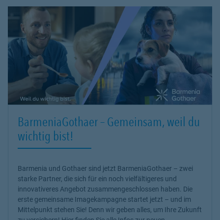
BarmeniaGothaer – Gemeinsam, weil du
wichtig bist!
Barmenia und Gothaer sind jetzt BarmeniaGothaer – zwei
starke Partner, die sich für ein noch vielfältigeres und
innovativeres Angebot zusammengeschlossen haben. Die
erste gemeinsame Imagekampagne startet jetzt – und im
Mittelpunkt stehen Sie! Denn wir geben alles, um Ihre Zukunft
zu versichern! Hier finden Sie alle Infos zur neuen