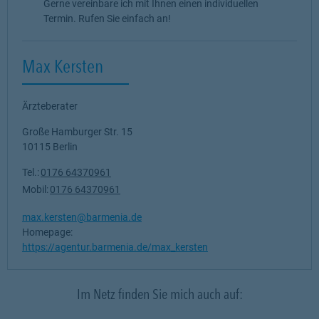
Gerne vereinbare ich mit Ihnen einen individuellen
Termin. Rufen Sie einfach an!
Max Kersten
Ärzteberater
Große Hamburger Str. 15
10115
Berlin
Tel.:
0176 64370961
Mobil:
0176 64370961
max.kersten@barmenia.de
Homepage:
https://agentur.barmenia.de/max_kersten
Im Netz finden Sie mich auch auf: